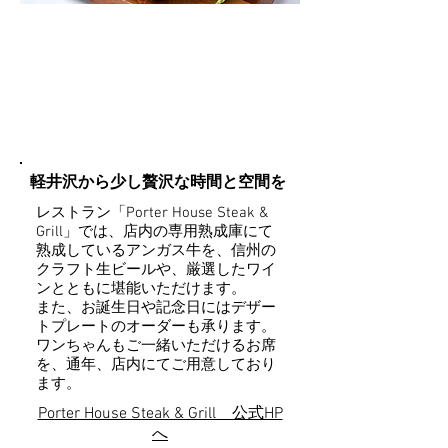
RESTAURANT
​Porter House
Steak & Grill
軽井沢から少し贅沢な時間と空間を
レストラン「Porter House Steak &
Grill」では、店内の専用熟成庫にて
熟成しているアンガス牛を、信州の
クラフト生ビールや、厳選したワイ
ンとともに堪能いただけます。
また、お誕生日や記念日にはデザー
トプレートのオーダーも承ります。
ワンちゃんもご一緒いただけるお席
を、通年、店内にてご用意しており
ます。
Porter House Steak & Grill ​公式HP
へ