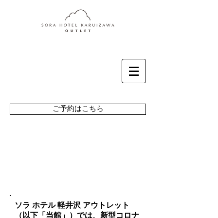
ご予約はこちら
当館の新型コロナウイ
ルス感染症への対策
ソラ ホテル 軽井沢 アウトレット
（以下「当館」）では、新型コロナ