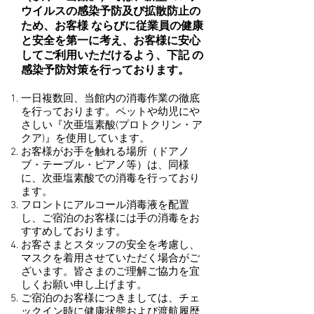
ウイルスの感染予防及び拡散防止の
ため、お客様 ならびに従業員の健康
と安全を第一に考え、お客様に安心
してご利用いただけるよう、下記 の
感染予防対策を行っております。
一日複数回、当館内の消毒作業の徹底
を行っております。ペットや幼児にや
さしい『次亜塩素酸(プロトクリン・ア
クア)』を使用しています。
お客様がお手を触れる場所（ドアノ
ブ・テーブル・ピアノ等）は、同様
に、次亜塩素酸での消毒を行っており
ます。
フロントにアルコール消毒液を配置
し、ご宿泊のお客様には手の消毒をお
すすめしております。
お客さまとスタッフの安全を考慮し、
マスクを着用させていただく場合がご
ざいます。
皆さまのご理解ご協力を宜
しくお願い申し上げます。
ご宿泊のお客様につきましては、チェ
ックイン時に健康状態および渡航履歴