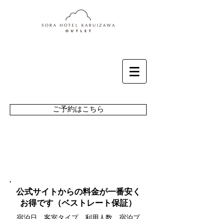
ご予約はこちら
「公式HP」での予約
でベストレート保証
公式サイトからの料金が一番安く
お得です（ベストレート保証）
宿泊日、客室タイプ、利用人数、宿泊プ