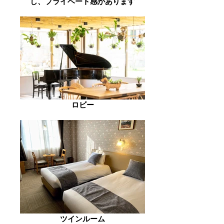
し、プライベート感があります
ロビー
ツインルーム