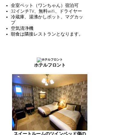
全室ペット（ワンちゃん）宿泊可
32インチTV、無料wifi、ドライヤー
冷蔵庫、湯沸かしポット、マグカッ
プ
空気清浄機
朝食は隣接レストランとなります。
ホテルフロント
スイートルームのツインベッド側の