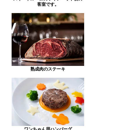
客室です。
熟成肉のステーキ
ワンちゃん用ハンバーグ