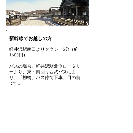
新幹線でお越しの方
軽井沢駅南口よりタクシー5分（約
1600円）
​バスの場合、軽井沢駅北側ロータリ
ーより、東・南回り西武バスによ
り、「柳橋」バス停で下車、目の前
です。