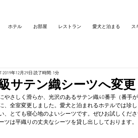
ホテル
お部屋
レストラン
愛犬と泊まる
ス
T
2019年12月29日
読了時間: 1分
級サテン織シーツへ変更
にやさしく滑らか、光沢のあるサテン織40番手（番手
に、全室変更しました。愛犬と泊まれるホテルでは珍し
い、とても寝心地のよいシーツです。ぜひお試しくださ
ーツは平織りの丈夫なシーツを貸し出ししております。