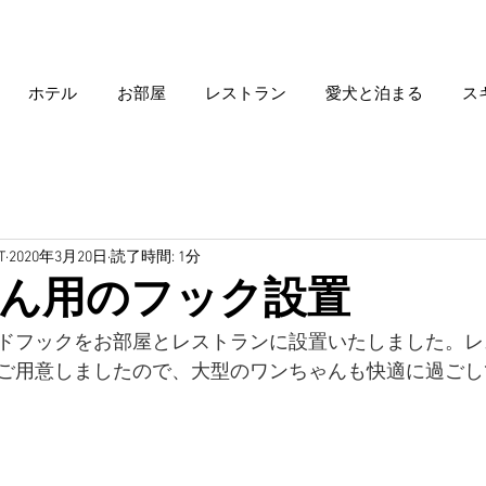
ホテル
お部屋
レストラン
愛犬と泊まる
ス
T
2020年3月20日
読了時間: 1分
ん用のフック設置
ドフックをお部屋とレストランに設置いたしました。レ
ご用意しましたので、大型のワンちゃんも快適に過ごし