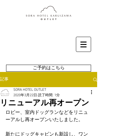
ご予約はこちら
記事
SORA HOTEL OUTLET
2020年3月22日
読了時間: 1分
リニューアル再オープン
ロビー、室内ドッグランなどをリニュ
ーアルし再オープンいたしました。
新たにドッグキャビンも新設し、ワン